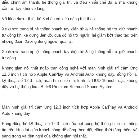
điều chỉnh âm thanh, hệ thống giải trí, và điều khiển chế độ lái mà không
cần rời tay khỏi vô lăng.
Vô lăng được thiết kế 3 chấu có kiểu dáng thể thao
Xe được trang bị hệ thống phanh tay điện tử & hệ thống hỗ trợ giữ phanh
tự động khi xe dừng đèn đỏ, qua đó hỗ trợ người lái giảm bớt thao tác trên
những đoạn đường đông người qua lại.
Xe được trang bị hệ thống phanh tay điện tử & hệ thống hỗ trợ giữ phanh
tự động
Không gian nội thất ngập tràn công nghệ với màn hình giải trí cảm ứng
12,3 inch tích hợp Apple CarPlay và Android Auto không dây, đồng hồ lái
kỹ thuật số 12,3 inch, màn hình hiển thị kính lái HUD 10 inch, sạc không
dây và hệ thống loa JBL®6 Premium Surround Sound System.
Màn hình giải trí cảm ứng 12,3 inch tích hợp Apple CarPlay và Android
Auto không dây
Bảng đồng hồ kỹ thuật số 12.3 inch sắc nét cùng hệ thống hiển thị thông
tin trên kính lái giúp khách hàng dễ dàng theo dõi, đồng thời tăng thêm vẻ
sang trọng và tiện nghi của không gian nội thất.