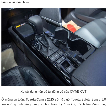
kiệm nhiên liệu hơn.
Xe sử dụng hộp số tự động vô cấp CVT/E-CVT
Ở mảng an toàn,
Toyota Camry 2025
sở hữu gói Toyota Safety Sense 3.0
với những tính năng/trang bị như Trang bị 7 túi khí, Cảnh báo điểm mù,