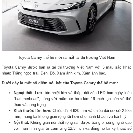
Toyota Camry thế hệ mới ra mắt tại thị trường Việt Nam
Toyota Camry được bán ra tại thị trường Việt Nam với 5 màu sắc khác
nhau: Trắng ngọc trai, Đen, Đỏ, Xám ánh kim, Xám ánh bạc.
Dưới đây là một số điểm nổi bật của Toyota Camry thế hệ mới:
Ngoại thất:
Lưới tản nhiệt lớn và thấp, dải đèn LED ban ngày kiểu
"hammerhead", cùng với mâm xe hợp kim 19 inch tạo nên vẻ thể
thao và sang trọng.
Kích thước lớn hơn:
Chiều dài 4.920 mm và chiều dài cơ sở 2.825
mm, mang lại không gian rộng rãi hơn cho hành khách và hành lý.
Nội thất:
Không gian nội thất rộng rãi, được trang bị công nghệ cao
với màn hình giải trí cảm ứng 12,3 inch và đồng hồ lái kỹ thuật số