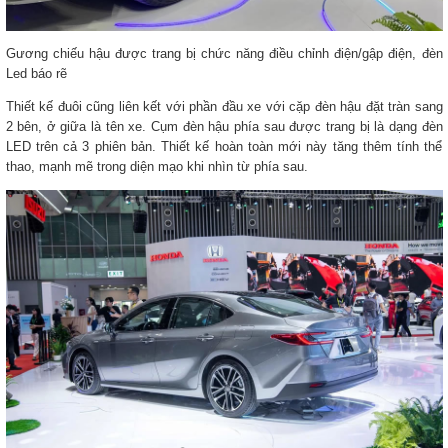
Gương chiếu hậu được trang bị chức năng điều chỉnh điện/gập điện, đèn
Led báo rẽ
Thiết kế đuôi cũng liên kết với phần đầu xe với cặp đèn hậu đặt tràn sang
2 bên, ở giữa là tên xe. Cụm đèn hậu phía sau được trang bị là dạng đèn
LED trên cả 3 phiên bản. Thiết kế hoàn toàn mới này tăng thêm tính thể
thao, mạnh mẽ trong diện mạo khi nhìn từ phía sau.