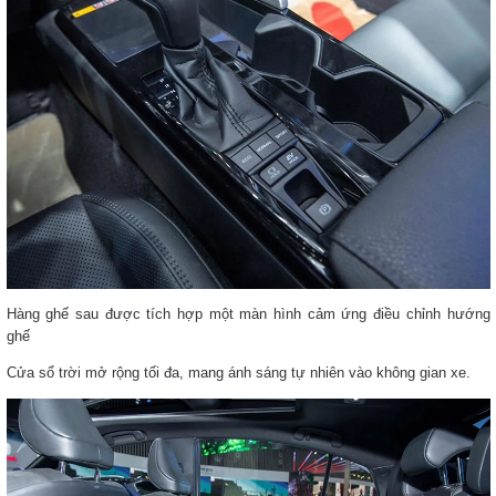
Hàng ghế sau được tích hợp một màn hình cảm ứng điều chỉnh hướng
ghế
Cửa sổ trời mở rộng tối đa, mang ánh sáng tự nhiên vào không gian xe.