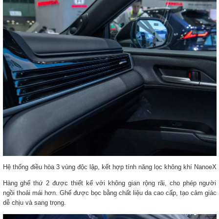
Hệ thống điều hòa 3 vùng độc lập, kết hợp tính năng lọc không khí NanoeX
Hàng ghế thứ 2 được thiết kế với không gian rộng rãi, cho phép người
ngồi thoải mái hơn. Ghế được bọc bằng chất liệu da cao cấp, tạo cảm giác
dễ chịu và sang trọng.