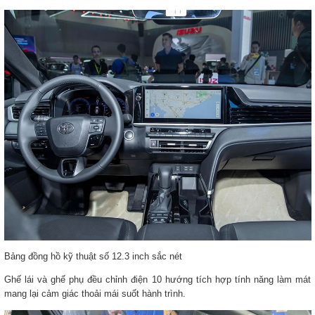
Bảng đồng hồ kỹ thuật số 12.3 inch sắc nét
Ghế lái và ghế phụ đều chỉnh điện 10 hướng tích hợp tính năng làm mát
mang lại cảm giác thoải mái suốt hành trình.