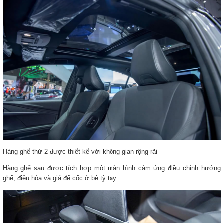
Hàng ghế thứ 2 được thiết kế với không gian rộng rãi
Hàng ghế sau được tích hợp một màn hình cảm ứng điều chỉnh hướng
ghế, điều hòa và giá để cốc ở bệ tỳ tay.