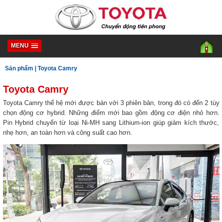
MENU
Sản phẩm
|
Toyota Camry
Toyota Camry
Toyota Camry thế hệ mới được bán với 3 phiên bản, trong đó có đến 2 tùy
chọn động cơ hybrid. Những điểm mới bao gồm động cơ điện nhỏ hơn.
Pin Hybrid chuyển từ loại Ni-MH sang Lithium-ion giúp giảm kích thước,
nhẹ hơn, an toàn hơn và công suất cao hơn.