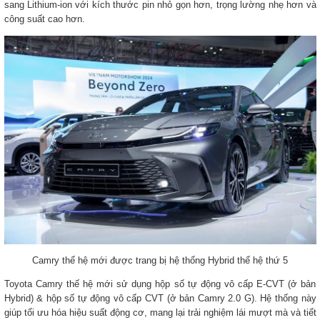
sang Lithium-ion với kích thước pin nhỏ gọn hơn, trọng lường nhẹ hơn và
công suất cao hơn.
Camry thế hệ mới được trang bị hệ thống Hybrid thế hệ thứ 5
Toyota Camry thế hệ mới sử dụng hộp số tự động vô cấp E-CVT (ở bản
Hybrid) & hộp số tự động vô cấp CVT (ở bản Camry 2.0 G). Hệ thống này
giúp tối ưu hóa hiệu suất động cơ, mang lại trải nghiệm lái mượt mà và tiết