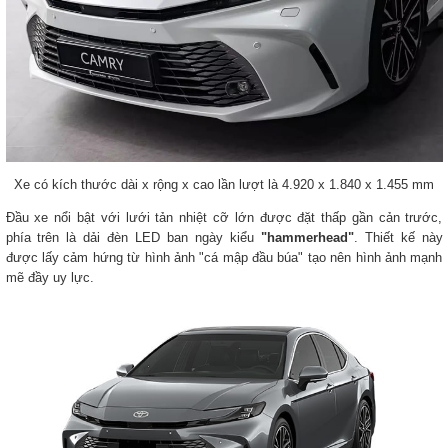
Xe có kích thước dài x rộng x cao lần lượt là 4.920 x 1.840 x 1.455 mm
Đầu xe nổi bật với lưới tản nhiệt cỡ lớn được đặt thấp gần cản trước,
phía trên là dải đèn LED ban ngày kiểu
"hammerhead"
. Thiết kế này
được lấy cảm hứng từ hình ảnh "cá mập đầu búa" tạo nên hình ảnh mạnh
mẽ đầy uy lực.