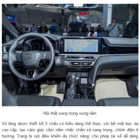
Nội thất sang trọng xứng tầm
Vô lăng được thiết kế 3 chấu có kiểu dáng thể thao, với bề mặt bọc da
cao cấp, tạo cảm giác cầm nắm chắc chắn và sang trọng, chỉnh điện 4
hướng. Trang bị nút điều khiển đa chức năng, cho phép tài xế dễ dàng