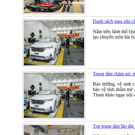
Danh sách gara sửa ch
Nằm trên lãnh thổ Quố
tạo chuyên môn bài bả
Trung tâm chăm sóc r
Bảo dưỡng, vệ sinh c
bảo vệ tính thẩm mỹ 
Tham khảo ngay nội du
Top trung tâm lắp đặt