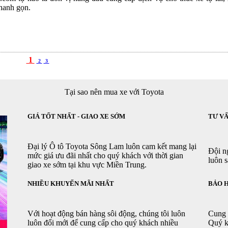
 nhanh gọn.
1
2
3
Tại sao nên mua xe với Toyota
GIÁ TỐT NHẤT - GIAO XE SỚM
TƯ VẤ
Đại lý Ô tô Toyota Sông Lam luôn cam kết mang lại
Đội n
mức giá ưu đãi nhất cho quý khách với thời gian
luôn 
giao xe sớm tại khu vực Miền Trung.
NHIỀU KHUYẾN MÃI NHẤT
BẢO 
Với hoạt động bán hàng sôi động, chúng tôi luôn
Cung 
luôn đổi mới để cung cấp cho quý khách nhiều
Quý k