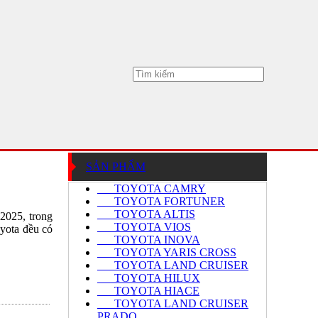
SẢN PHẨM
TOYOTA CAMRY
TOYOTA FORTUNER
TOYOTA ALTIS
 2025, trong
TOYOTA VIOS
oyota đều có
TOYOTA INOVA
TOYOTA YARIS CROSS
TOYOTA LAND CRUISER
TOYOTA HILUX
TOYOTA HIACE
TOYOTA LAND CRUISER
PRADO