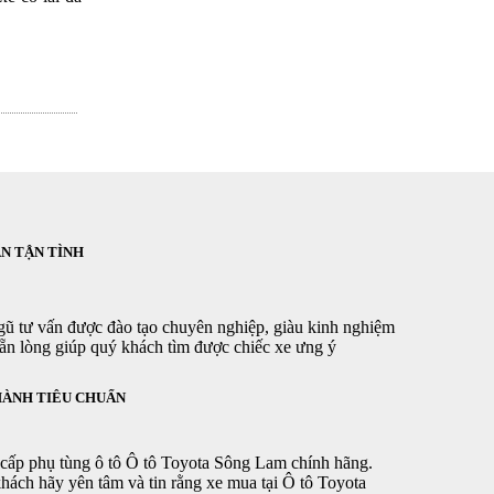
N TẬN TÌNH
gũ tư vấn được đào tạo chuyên nghiệp, giàu kinh nghiệm
sẵn lòng giúp quý khách tìm được chiếc xe ưng ý
HÀNH TIÊU CHUẨN
cấp phụ tùng ô tô Ô tô Toyota Sông Lam chính hãng.
hách hãy yên tâm và tin rằng xe mua tại Ô tô Toyota