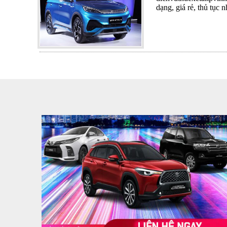
dạng, giá rẻ, thủ tục