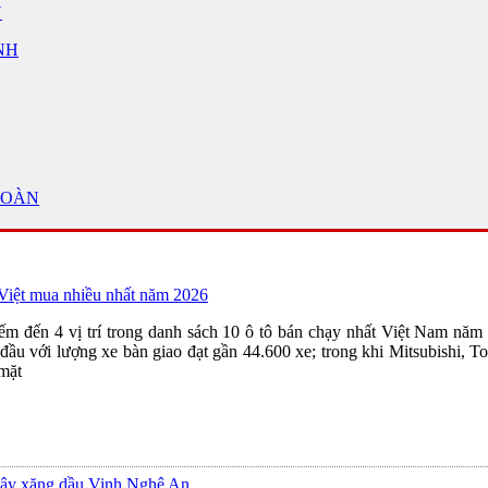
Ủ
NH
TOÀN
Việt mua nhiều nhất năm 2026
iếm đến 4 vị trí trong danh sách 10 ô tô bán chạy nhất Việt Nam năm
ầu với lượng xe bàn giao đạt gần 44.600 xe; trong khi Mitsubishi, T
mặt
cây xăng dầu Vinh Nghệ An