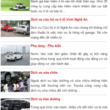
Đánh giá bảo hiểm ô tô nào tốt nhất hiện nay. Hơn 30
công ty cung cấp bảo hiểm trách nhiệm dân sự bắt
buộc xe ô tô và bảo hi ...
Dịch vụ cứu hộ xe ô tô Vinh Nghệ An
Dịch vụ Cứu hộ ô tô Nghệ An của chúng tôi không chỉ
đơn thuần là việc kéo xe bị hỏng về garage. Nó còn
mang đến rất nhiều lợ ...
Phụ tùng - Phụ kiện
Nước làm mát làm giảm nhiệt độ gây ra bởi năng
lượng thừa trong quá trình hoạt động của động cơ và
giúp động cơ vận hành đạt ...
Dịch vụ sửa chữa
Ngoài dịch vụ bảo dưỡng và sửa chữa những hiện
tượng bất thường trên xe, Toyota cũng cung cấp
dịch vụ sửa chữa đối với những ...
Dịch vụ bảo dưỡng
Trong quá trình vận hành, nhiều chi tiết trên xe bị mài