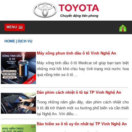
MENU
HOME
|
DỊCH VỤ
Máy xông phun tinh dầu ô tô Vinh Nghệ An
Máy xông tinh dầu ô tô Medicar sẽ giúp bạn tạm biệt
những mùi hôi khó chịu hay tình trạng mùi nước hoa
quá nồng trên xe ô tô ...
Dán phim cách nhiệt ô tô tại TP Vinh Nghệ An
Trong những năm gần đây, dán phim cách nhiệt cho
ô tô đã trở thành một xu hướng phổ biến và cần thiết
tại Nghệ An. Với điều ...
Bảo hiểm xe ô tô uy tín nhất tại TP Vinh Nghệ An