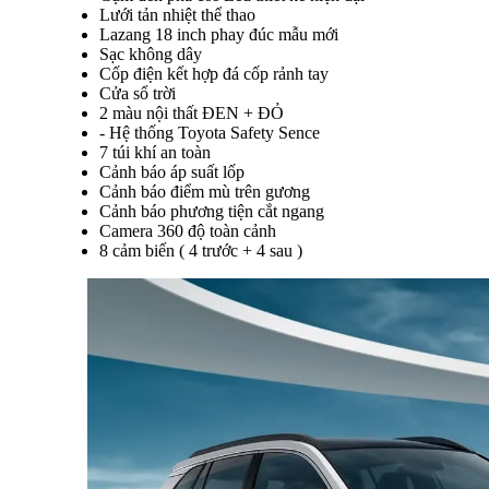
Lưới tản nhiệt thể thao
Lazang 18 inch phay đúc mẫu mới
Sạc không dây
Cốp điện kết hợp đá cốp rảnh tay
Cửa sổ trời
2 màu nội thất ĐEN + ĐỎ
- Hệ thống Toyota Safety Sence
7 túi khí an toàn
Cảnh báo áp suất lốp
Cảnh báo điểm mù trên gương
Cảnh báo phương tiện cắt ngang
Camera 360 độ toàn cảnh
8 cảm biến ( 4 trước + 4 sau )