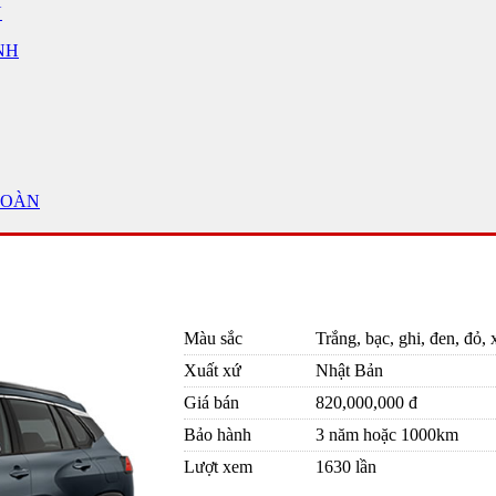
Ủ
NH
TOÀN
Màu sắc
Trắng, bạc, ghi, đen, đỏ,
Xuất xứ
Nhật Bản
Giá bán
820,000,000 đ
Bảo hành
3 năm hoặc 1000km
Lượt xem
1630 lần