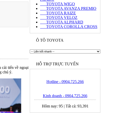
TOYOTA WIGO
TOYOTA AVANZA PREMIO
TOYOTA RAIZE
TOYOTA VELOZ
TOYOTA ALPHARD
TOYOTA COROLLA CROSS
Ô TÔ TOYOTA
HỖ TRỢ TRỰC TUYẾN
 cải tiến về ngoại
g chú ý.
Hotline - 0904.725.266
Kinh doanh - 0904.725.266
Hôm nay:
95
|
Tất cả:
93,391