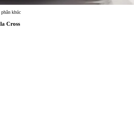
g phân khúc
la Cross