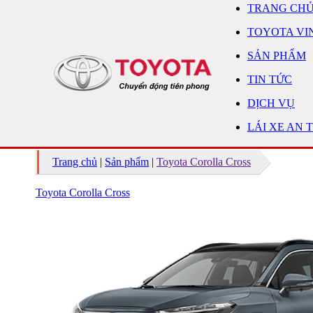
TRANG CH
TOYOTA VI
SẢN PHẨM
TIN TỨC
DỊCH VỤ
LÁI XE AN 
Trang chủ
|
Sản phẩm
|
Toyota Corolla Cross
Toyota Corolla Cross