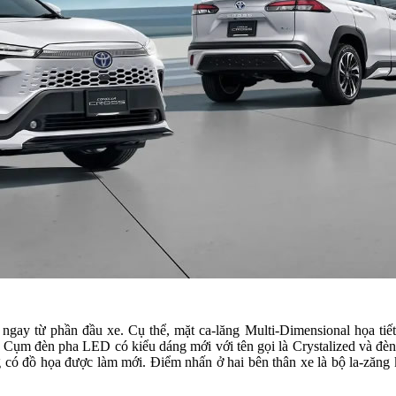
 ngay từ phần đầu xe. Cụ thể, mặt ca-lăng Multi-Dimensional họa tiế
 Cụm đèn pha LED có kiểu dáng mới với tên gọi là Crystalized và đèn
 có đồ họa được làm mới. Điểm nhấn ở hai bên thân xe là bộ la-zăng 