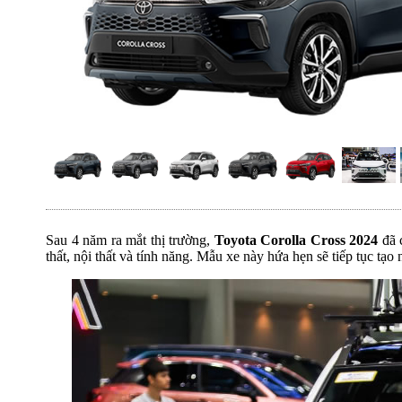
Sau 4 năm ra mắt thị trường,
Toyota Corolla Cross 2024
đã c
thất, nội thất và tính năng. Mẫu xe này hứa hẹn sẽ tiếp tục t