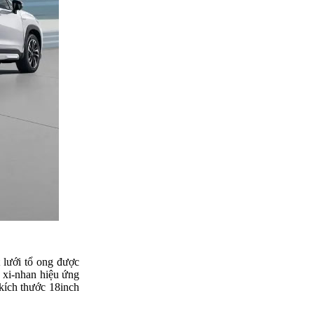
t lưới tổ ong được
 xi-nhan hiệu ứng
kích thước 18inch