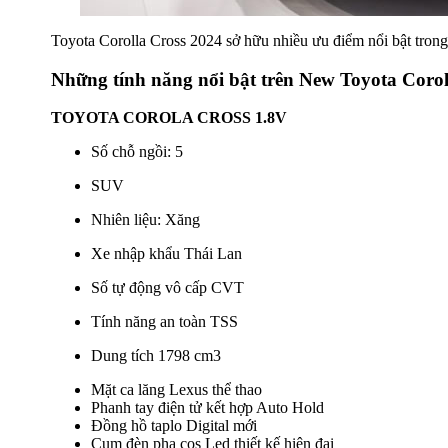
Toyota Corolla Cross 2024 sở hữu nhiều ưu điểm nổi bật tron
Những tính năng nổi bật trên New Toyota Corol
TOYOTA COROLA CROSS 1.8V
Số chỗ ngồi: 5
SUV
Nhiên liệu: Xăng
Xe nhập khẩu Thái Lan
Số tự động vô cấp CVT
​Tính năng an toàn TSS
Dung tích 1798 cm3
Mặt ca lăng Lexus thể thao
Phanh tay điện tử kết hợp Auto Hold
Đồng hồ taplo Digital mới
Cụm đèn pha cos Led thiết kế hiện đại