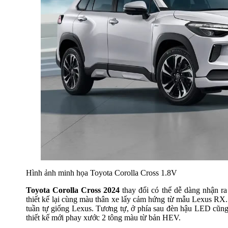
Hình ảnh minh họa Toyota Corolla Cross 1.8V
Toyota Corolla Cross 2024
thay đổi có thể dễ dàng nhận ra
thiết kế lại cùng màu thân xe lấy cảm hứng từ mẫu Lexus RX.
tuần tự giống Lexus. Tương tự, ở phía sau đèn hậu LED cũng
thiết kế mới phay xước 2 tông màu từ bản HEV.