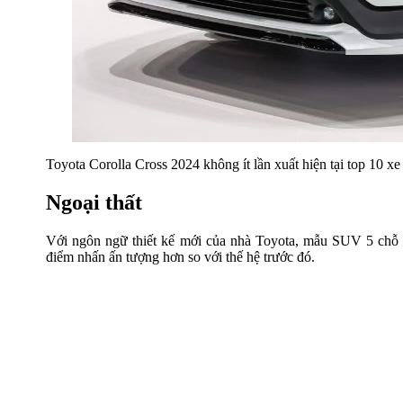
Toyota Corolla Cross 2024 không ít lần xuất hiện tại top 10 x
Ngoại thất
Với ngôn ngữ thiết kế mới của nhà Toyota, mẫu SUV 5 ch
điểm nhấn ấn tượng hơn so với thế hệ trước đó.