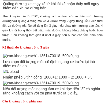
Quãng đường xe chạy kể từ khi tài xế nhận thấy mối nguy
hiểm đến khi xe dừng hẳn.
Theo khuyến cáo từ ICBC, khoảng cách an toàn với xe phía trước tương
đương với quãng đường mà xe đi được trong 2 giây trong điều kiện thời
tiết và đường tốt. Nó sẽ tăng lên 3 giây nếu chạy trên đường cao tốc, 4
giây khi đi trong thời tiết xấu, mặt đường không bằng phẳng hoặc trơn
trượt. Căn khoảng thời gian ít nhất 3 giây nếu bị hạn chế tầm nhìn phía
trước.
Kỹ thuật đo khoảng trống 3 giây
Lựa chọn đối tượng mốc cố định ngang xe trước tại thời
điểm muốn đo.
Nhẩm phép 3 tính cộng "1000+1; 1000 + 2; 1000 + 3".
Nếu đối tượng mốc ngang tầm xe khi đọc đến "3" có nghĩa
rằng khoảng cách với xe phía trước là 3 giây.
Căn khoảng trống phía sau