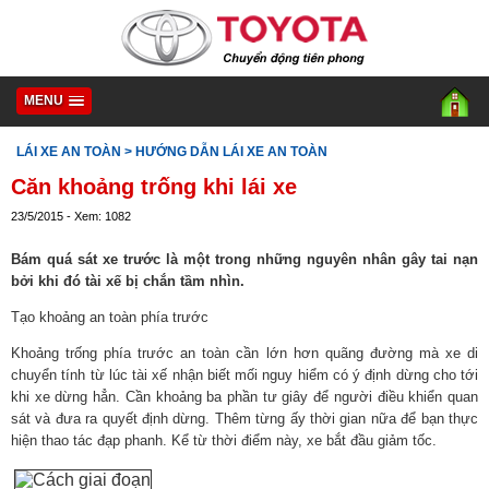
MENU
LÁI XE AN TOÀN
> HƯỚNG DẪN LÁI XE AN TOÀN
Căn khoảng trống khi lái xe
23/5/2015 - Xem: 1082
Bám quá sát xe trước là một trong những nguyên nhân gây tai nạn
bởi khi đó tài xế bị chắn tầm nhìn.
Tạo khoảng an toàn phía trước
Khoảng trống phía trước an toàn cần lớn hơn quãng đường mà xe di
chuyển tính từ lúc tài xế nhận biết mối nguy hiểm có ý định dừng cho tới
khi xe dừng hẳn. Cần khoảng ba phần tư giây để người điều khiển quan
sát và đưa ra quyết định dừng. Thêm từng ấy thời gian nữa để bạn thực
hiện thao tác đạp phanh. Kể từ thời điểm này, xe bắt đầu giảm tốc.