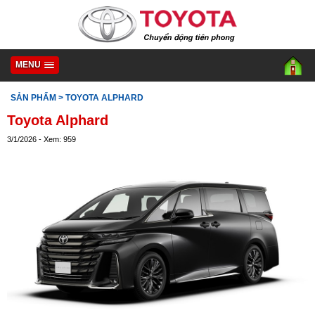
MENU
SẢN PHẨM
> TOYOTA ALPHARD
Toyota Alphard
3/1/2026 - Xem: 959