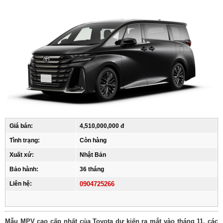
Giá bán:
4,510,000,000 đ
Tình trạng:
Còn hàng
Xuất xứ:
Nhật Bản
Bảo hành:
36 tháng
Liên hệ:
0904725266
Mẫu MPV cao cấp nhất của Toyota dự kiến ra mắt vào tháng 11, các