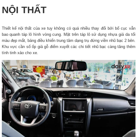
NỘI THẤT
Thiết kế nội thất của xe tuy không có quá nhiều thay đổi bởi bố cục vẫn
bao quanh táp lô hình vòng cung. Mặt trên táp lô sử dụng nhựa giả da tối
màu đẹp mắt, bảng điều khiển trung tâm dạng trụ đứng viền nhũ bạc 2 bên.
Khu vực cần số ốp giả gỗ điểm xuyết các chi tiết nhũ bạc càng tăng thêm
tính tinh xảo cho xe.