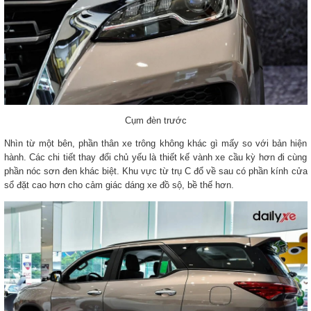
Cụm đèn trước
Nhìn từ một bên, phần thân xe trông không khác gì mấy so với bản hiện
hành. Các chi tiết thay đổi chủ yếu là thiết kế vành xe cầu kỳ hơn đi cùng
phần nóc sơn đen khác biệt. Khu vực từ trụ C đổ về sau có phần kính cửa
sổ đặt cao hơn cho cảm giác dáng xe đồ sộ, bề thế hơn.