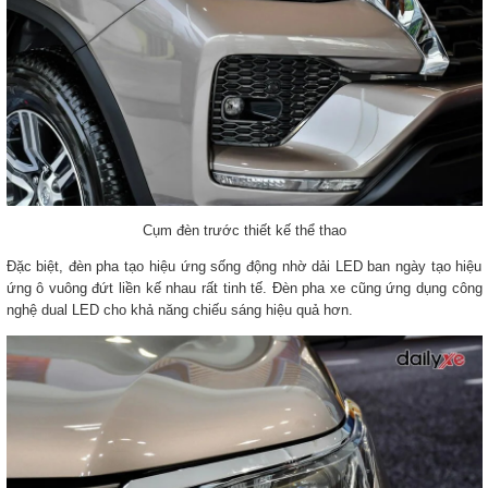
Cụm đèn trước thiết kế thể thao
Đặc biệt, đèn pha tạo hiệu ứng sống động nhờ dải LED ban ngày tạo hiệu
ứng ô vuông đứt liền kế nhau rất tinh tế. Đèn pha xe cũng ứng dụng công
nghệ dual LED cho khả năng chiếu sáng hiệu quả hơn.