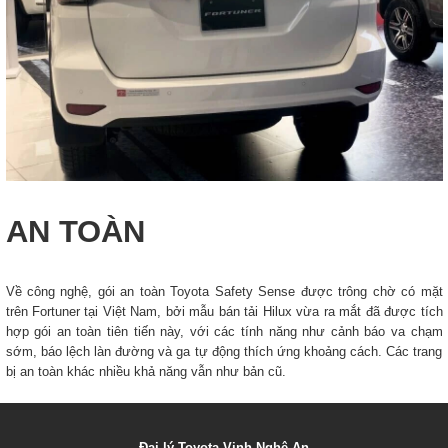
AN TOÀN
Về công nghệ, gói an toàn Toyota Safety Sense được trông chờ có mặt
trên Fortuner tại Việt Nam, bởi mẫu bán tải Hilux vừa ra mắt đã được tích
hợp gói an toàn tiên tiến này, với các tính năng như cảnh báo va chạm
sớm, báo lệch làn đường và ga tự động thích ứng khoảng cách. Các trang
bị an toàn khác nhiều khả năng vẫn như bản cũ.
Đại lý Toyota Vinh Nghệ An