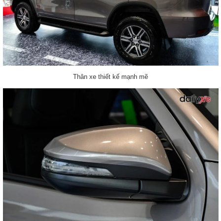
Thân xe thiết kế mạnh mẽ