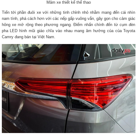
Mâm xe thiết kế thể thao
Tiến tới phần đuôi xe với những tinh chỉnh nhỏ nhằm mang đến cái nhìn
nam tính, phá cách hơn với các nếp gấp vuông vắn, gãy gọn cho cảm giác
hông xe mở rộng theo phương ngang. Điểm nhấn chính đến từ cụm đèn
pha LED hình mũi giáo chĩa vào nhau mang âm hưởng của của Toyota
Camry đang bán tại Việt Nam.