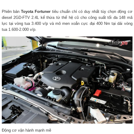
Phiên bản
Toyota Fortuner
tiêu chuẩn chỉ có duy nhất tùy chọn động cơ
diesel 2GD-FTV 2.4L kế thừa từ thế hệ cũ cho công suất tối đa 148 mã
lực tại vòng tua 3.400 v/p và mô men xoắn cực đại 400 Nm tại dải vòng
tua 1.600-2.000 v/p.
Động cơ vận hành mạnh mẽ