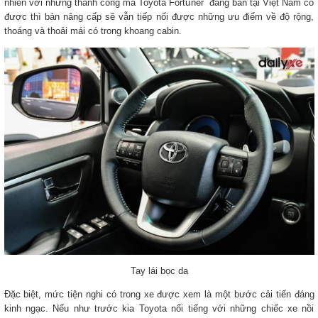
nhiên với những thành công mà Toyota Fortuner đang bán tại Việt Nam có
được thì bản nâng cấp sẽ vẫn tiếp nối được những ưu điểm về độ rộng,
thoáng và thoải mái có trong khoang cabin.
Tay lái bọc da
Đặc biệt, mức tiện nghi có trong xe được xem là một bước cải tiến đáng
kinh ngạc. Nếu như trước kia Toyota nổi tiếng với những chiếc xe nồi