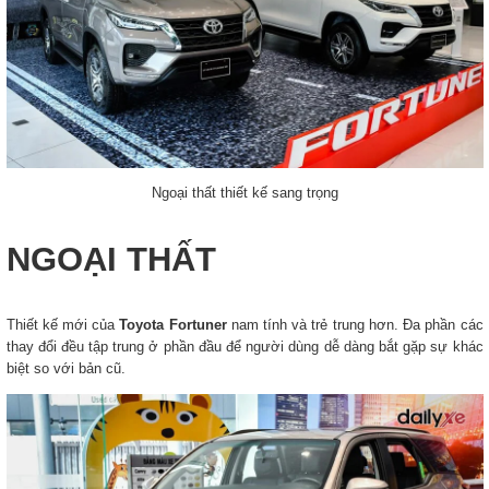
Ngoại thất thiết kế sang trọng
NGOẠI THẤT
Thiết kế mới của
Toyota Fortuner
nam tính và trẻ trung hơn. Đa phần các
thay đổi đều tập trung ở phần đầu để người dùng dễ dàng bắt gặp sự khác
biệt so với bản cũ.