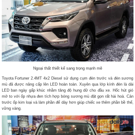
Ngoại thất thiết kế sang trọng mạnh mẽ
Toyota Fortuner 2.4MT 4x2 Diesel sử dụng cụm đèn trước và đèn sương
mù đã được nâng cấp lên LED hoàn toàn. Xuyên qua lớp kính đèn là dài
LED ban ngày gấp khúc nhằm tăng độ hung dữ cho đầu xe. Hốc hút gió
mở to với ốp nhựa đen tích hợp bóng sương mù đặt gọn rất hài hoà. Cản
trước ốp kim loại và làm phần đế dày hơn giúp chiếc xe thêm phần bề thế,
vững vàng.