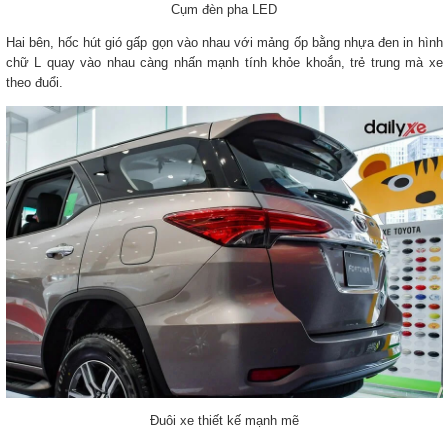
Cụm đèn pha LED
Hai bên, hốc hút gió gấp gọn vào nhau với mảng ốp bằng nhựa đen in hình
chữ L quay vào nhau càng nhấn mạnh tính khỏe khoắn, trẻ trung mà xe
theo đuổi.
Đuôi xe thiết kế mạnh mẽ