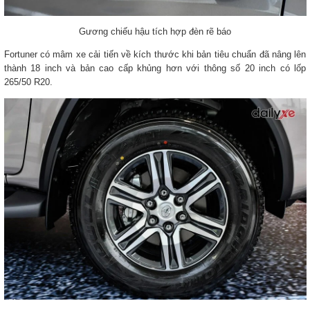
Gương chiếu hậu tích hợp đèn rẽ báo
Fortuner có mâm xe cải tiến về kích thước khi bản tiêu chuẩn đã nâng lên
thành 18 inch và bản cao cấp khủng hơn với thông số 20 inch có lốp
265/50 R20.