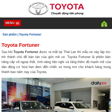
MENU
Sản phẩm
|
Toyota Fortuner
Toyota Fortuner
Sau khi
Toyota Fortuner
được ra mắt tại Thái Lan thì mẫu xe này lập tức
trở thành chủ đề bàn tán của giới mê xe. Toyota Fortuner là phiên bản
nâng cấp về ngoại thất, tính năng tiện nghi và tăng thêm độ mạnh mẽ của
dàn động cơ hứa hẹn đem đến chiếc xe trong mơ cho khách hàng trung
thành bao năm nay của Toyota.