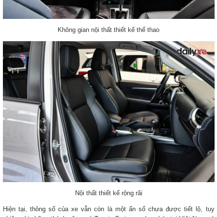
Không gian nội thất thiết kế thể thao
Nội thất thiết kế rộng rãi
Hiện tại, thông số của xe vẫn còn là một ẩn số chưa được tiết lộ, tuy